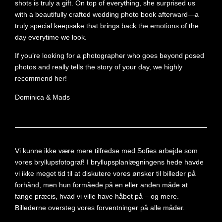
shots is truly a gift. On top of everything, she surprised us
with a beautifully crafted wedding photo book afterward—a
truly special keepsake that brings back the emotions of the
day everytime we look.
If you’re looking for a photographer who goes beyond posed
photos and really tells the story of your day, we highly
recommend her!
Dominica & Mads
Vi kunne ikke være mere tilfredse med Sofies arbejde som
vores bryllupsfotograf! I bryllupsplanlægningens hede havde
vi ikke meget tid til at diskutere vores ønsker til billeder på
forhånd, men hun formåede på en eller anden måde at
fange præcis, hvad vi ville have håbet på – og mere.
Billederne oversteg vores forventninger på alle måder.