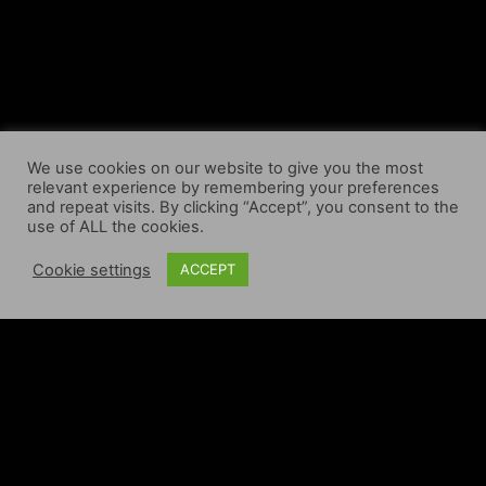
We use cookies on our website to give you the most
relevant experience by remembering your preferences
and repeat visits. By clicking “Accept”, you consent to the
use of ALL the cookies.
Cookie settings
ACCEPT